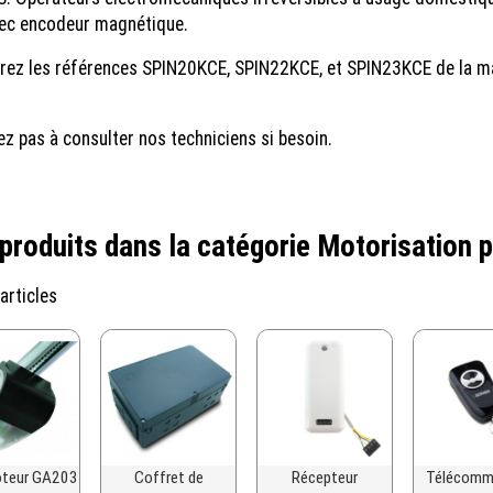
vec encodeur magnétique.
ez les références SPIN20KCE, SPIN22KCE, et SPIN23KCE de la ma
.
ez pas à consulter nos techniciens si besoin.
produits dans la catégorie Motorisation 
 articles
oteur GA203
Coffret de
Récepteur
Télécomm