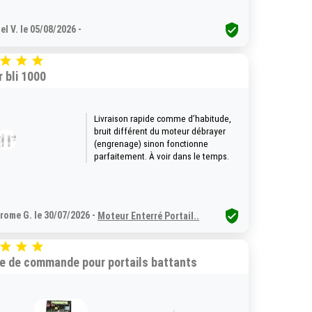

el V. le 05/08/2026 -



 bli 1000
Livraison rapide comme d’habitude,
bruit différent du moteur débrayer
(engrenage) sinon fonctionne
parfaitement. À voir dans le temps.

rome G. le 30/07/2026 -
Moteur Enterré Portail..



e de commande pour portails battants