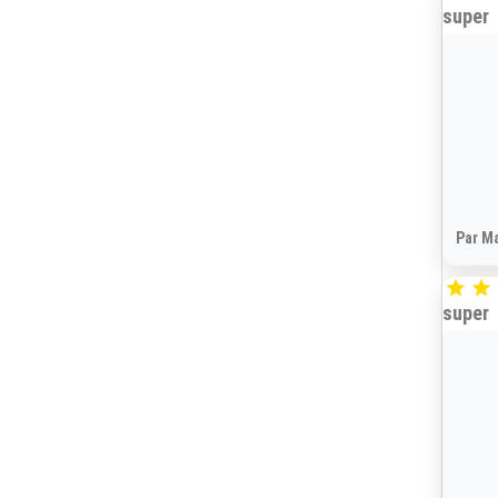
super
Par Ma


super