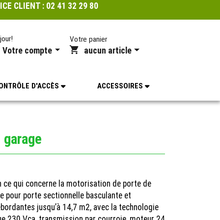
ICE CLIENT :
02 41 32 29 80
jour!
Votre panier
Votre compte
aucun article
ONTRÔLE D'ACCÈS
ACCESSOIRES
e garage
 ce qui concerne la motorisation de porte de
 pour porte sectionnelle basculante et
bordantes jusqu’à 14,7 m2, avec la technologie
e 230 Vca, transmission par courroie, moteur 24