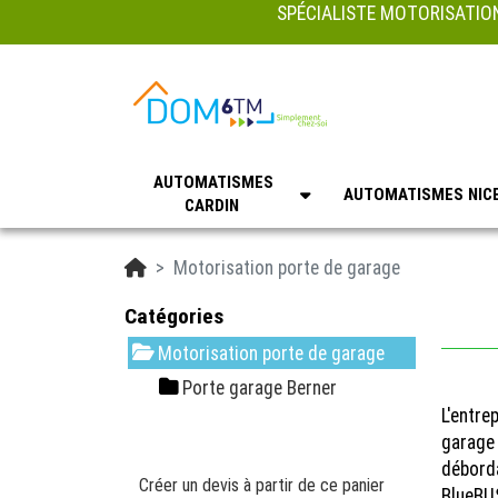
SPÉCIALISTE MOTORISATION
AUTOMATISMES
AUTOMATISMES NIC
CARDIN
Accueil
Motorisation porte de garage
Catégories
Motorisation porte de garage
Porte garage Berner
L'entre
garage 
déborda
Créer un devis à partir de ce panier
BlueBUS