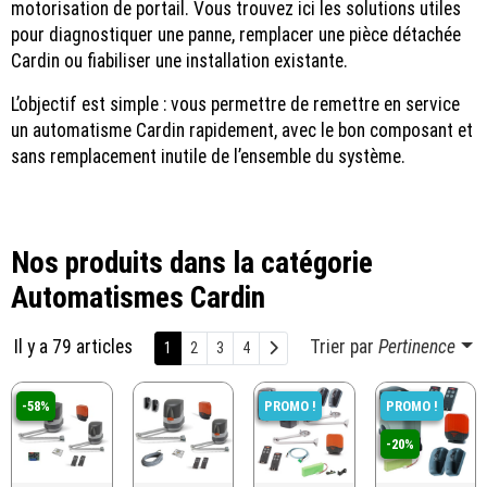
motorisation de portail. Vous trouvez ici les solutions utiles
pour diagnostiquer une panne, remplacer une pièce détachée
Cardin ou fiabiliser une installation existante.
L’objectif est simple : vous permettre de remettre en service
un automatisme Cardin rapidement, avec le bon composant et
sans remplacement inutile de l’ensemble du système.
Nos produits dans la catégorie
Automatismes Cardin
Il y a 79 articles
Trier par
Pertinence
Suivant
1
2
3
4
-58%
PROMO !
PROMO !
-20%