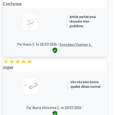
Conforme
Article parfait pour
résoudre mon
problème.
Par Kevin C. le 25/07/2026 -
Encodeur/Capteur à..






super
très très bien bonne
qualité délais normal
Par Marie christine C. le 20/07/2026 -
