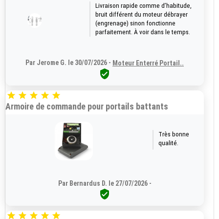
Livraison rapide comme d’habitude,
bruit différent du moteur débrayer
(engrenage) sinon fonctionne
parfaitement. À voir dans le temps.
Par Jerome G. le 30/07/2026 -
Moteur Enterré Portail..






Armoire de commande pour portails battants
Très bonne
qualité.
Par Bernardus D. le 27/07/2026 -





