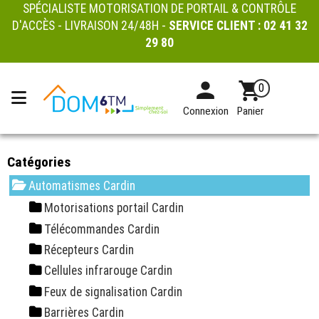
SPÉCIALISTE MOTORISATION DE PORTAIL & CONTRÔLE
D'ACCÈS - LIVRAISON 24/48H -
SERVICE CLIENT :
02 41 32
29 80
0
Connexion
Panier
Catégories
Automatismes Cardin
Motorisations portail Cardin
Télécommandes Cardin
Récepteurs Cardin
Cellules infrarouge Cardin
Feux de signalisation Cardin
Barrières Cardin