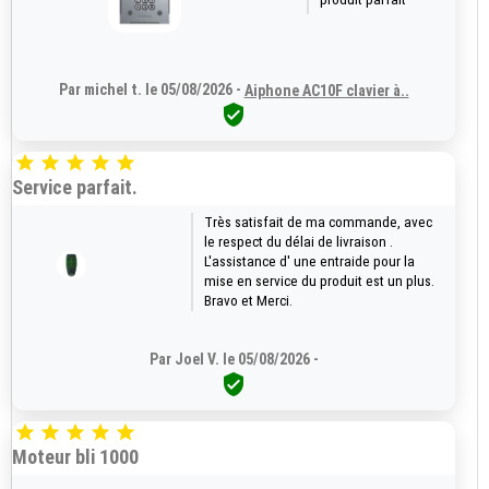
Par michel t. le 05/08/2026 -
Aiphone AC10F clavier à..






Service parfait.
Très satisfait de ma commande, avec
le respect du délai de livraison .
L'assistance d' une entraide pour la
mise en service du produit est un plus.
Bravo et Merci.
Par Joel V. le 05/08/2026 -






Moteur bli 1000