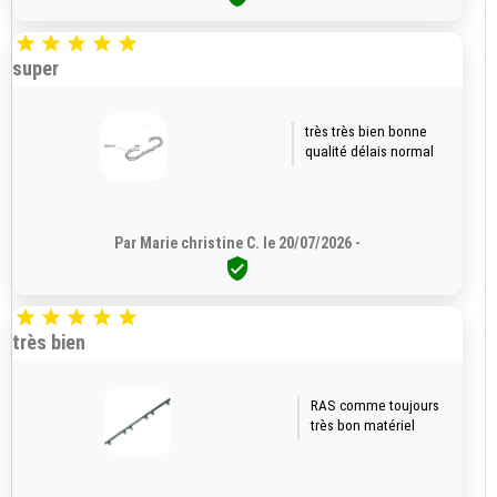





super
très très bien bonne
qualité délais normal
Par Marie christine C. le 20/07/2026 -






très bien
RAS comme toujours
très bon matériel