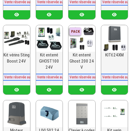
Vente réservée aux professionnels
Vente réservée aux professionnels
Vente réservée aux professionnels
Vente réservée aux
PACK
Kit vérins Sting
Kit enterré
Kit enterré
KIT624XM
Boost 24V
GHOST100
Ghost 200 24
24V
V
Vente réservée aux professionnels
Vente réservée aux professionnels
Vente réservée aux professionnels
Vente réservée aux
Moteur
LIVI 502 24
Clavier à codes
Kit verin