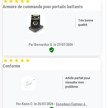





Armoire de commande pour portails battants
Très bonne
qualité.
Par Bernardus D. le 27/07/2026 -






Conforme
Article parfait pour
résoudre mon
problème.
Par Kevin C. le 25/07/2026 -
Encodeur/Capteur à..