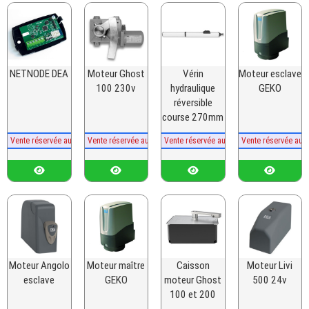
NETNODE DEA
Moteur Ghost
Vérin
Moteur esclave
100 230v
hydraulique
GEKO
réversible
course 270mm
Vente réservée aux professionnels
Vente réservée aux professionnels
Vente réservée aux professionnels
Vente réservée aux
Moteur Angolo
Moteur maître
Caisson
Moteur Livi
esclave
GEKO
moteur Ghost
500 24v
100 et 200