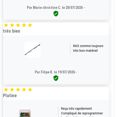
Par Marie christine C. le 20/07/2026 -






très bien
RAS comme toujours
très bon matériel
Par Filipe R. le 19/07/2026 -






Platine
Reçu très rapidement
Compliqué de reprogrammer