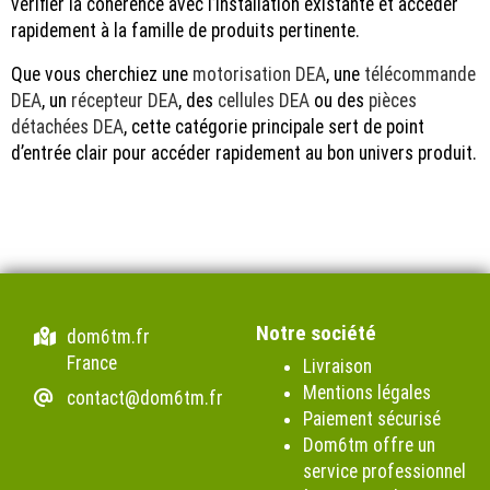
vérifier la cohérence avec l’installation existante et accéder
rapidement à la famille de produits pertinente.
Que vous cherchiez une
motorisation DEA
, une
télécommande
DEA
, un
récepteur DEA
, des
cellules DEA
ou des
pièces
détachées DEA
, cette catégorie principale sert de point
d’entrée clair pour accéder rapidement au bon univers produit.
Notre société
dom6tm.fr
France
Livraison
Mentions légales
contact@dom6tm.fr
Paiement sécurisé
Dom6tm offre un
service professionnel