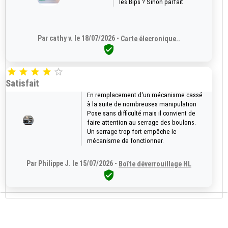
les Bips ? Sinon parfait
Par cathy v. le 18/07/2026 -
Carte élecronique..






Satisfait
En remplacement d'un mécanisme cassé
à la suite de nombreuses manipulation
Pose sans difficulté mais il convient de
faire attention au serrage des boulons.
Un serrage trop fort empêche le
mécanisme de fonctionner.
Par Philippe J. le 15/07/2026 -
Boîte déverrouillage HL
