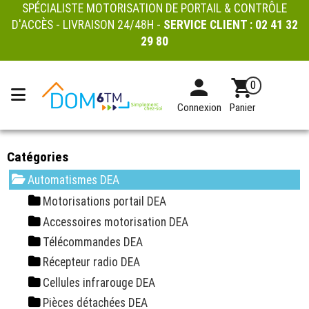
SPÉCIALISTE MOTORISATION DE PORTAIL & CONTRÔLE
D'ACCÈS - LIVRAISON 24/48H -
SERVICE CLIENT :
02 41 32
29 80
0
Connexion
Panier
Catégories
Automatismes DEA
Motorisations portail DEA
Accessoires motorisation DEA
Télécommandes DEA
Récepteur radio DEA
Cellules infrarouge DEA
Pièces détachées DEA