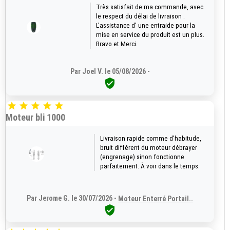
Très satisfait de ma commande, avec
le respect du délai de livraison .
L'assistance d' une entraide pour la
mise en service du produit est un plus.
Bravo et Merci.
Par Joel V. le 05/08/2026 -






Moteur bli 1000
Livraison rapide comme d’habitude,
bruit différent du moteur débrayer
(engrenage) sinon fonctionne
parfaitement. À voir dans le temps.
Par Jerome G. le 30/07/2026 -
Moteur Enterré Portail..
