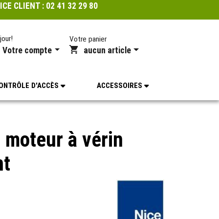
ICE CLIENT :
02 41 32 29 80
jour!
Votre panier
Votre compte
aucun article
ONTRÔLE D'ACCÈS
ACCESSOIRES
moteur à vérin
nt