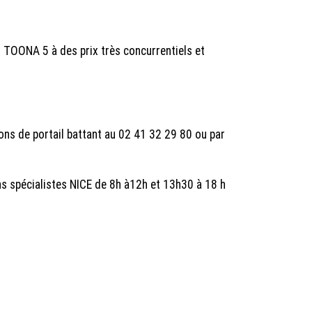
 TOONA 5 à des prix très concurrentiels et
ons de portail battant au 02 41 32 29 80 ou par
ns spécialistes NICE de 8h à12h et 13h30 à 18 h