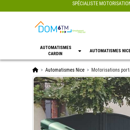
SPÉCIALISTE MOTORISATION
AUTOMATISMES
AUTOMATISMES NIC
CARDIN
Accueil
Automatismes Nice
Motorisations porta