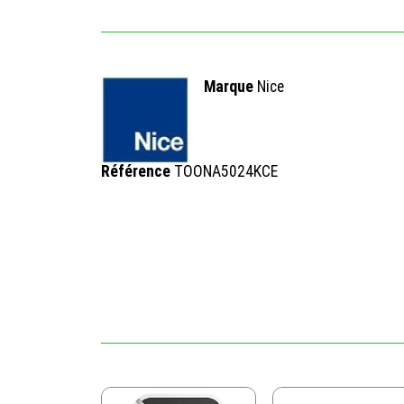
Marque
Nice
Référence
TOONA5024KCE