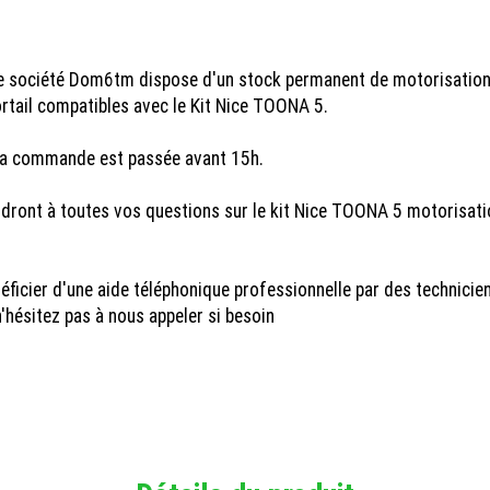
tre société Dom6tm dispose d'un stock permanent de motorisation
ortail compatibles avec le Kit Nice TOONA 5.
si la commande est passée avant 15h.
ndront à toutes vos questions sur le kit Nice TOONA 5 motorisati
ficier d'une aide téléphonique professionnelle par des technicie
 n'hésitez pas à nous appeler si besoin