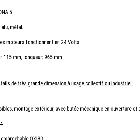
OONA 5
 alu, métal.
 les moteurs fonctionnent en 24 Volts.
ur 115 mm, longueur: 965 mm
ils de très grande dimension à usage collectif ou industriel.
ibles, montage extérieur, avec butée mécanique en ouverture et 
O4
 embrochable OXIBD.