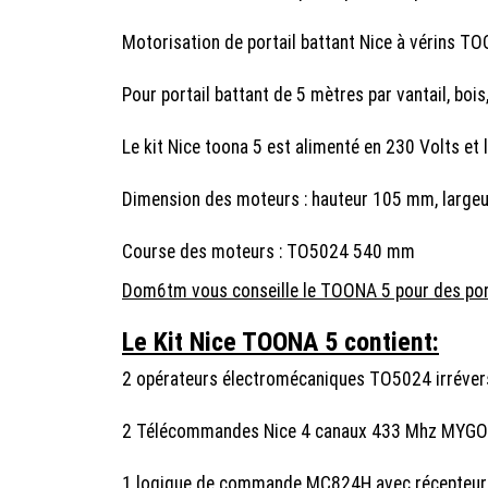
Motorisation de portail battant Nice à vérins T
Pour portail battant de 5 mètres par vantail, bois,
Le kit Nice toona 5 est alimenté en 230 Volts et
Dimension des moteurs : hauteur 105 mm, large
Course des moteurs : TO5024 540 mm
Dom6tm vous conseille le TOONA 5 pour des porta
Le Kit Nice TOONA 5 contient:
2 opérateurs électromécaniques TO5024 irrévers
2 Télécommandes Nice 4 canaux 433 Mhz MYG
1 logique de commande MC824H avec récepteur