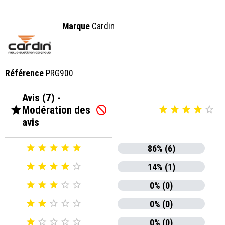
Marque
Cardin
Référence
PRG900
Avis (7) -

Modération des






avis





86% (6)





14% (1)





0% (0)





0% (0)





0% (0)