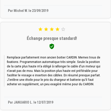
Par Michel W. le 23/09/2019





Échange presque standard!

Remplace parfaitement mon ancien boitier CARDIN. Memes trous de
fixations. Programmation automatique très simple. Seule la position
de la carte plus haute m'a obligé à rallonger le cable d'un moteur qui
n'avait pas de mou. Mais la position plus haute est préférable pour
faciliter le vissage e insertion des câbles. En résumé presque parfait.
J'enlève une étoile pour le prix du chargeur et batterie qu'il faut
acheter en supplément, un peu exagéré même pour du CARDIN.
Par JANUARIO L. le 12/07/2019