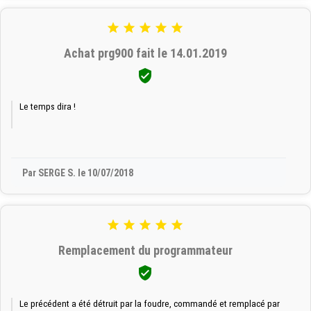





Achat prg900 fait le 14.01.2019

Le temps dira !
Par SERGE S. le 10/07/2018





Remplacement du programmateur

Le précédent a été détruit par la foudre, commandé et remplacé par