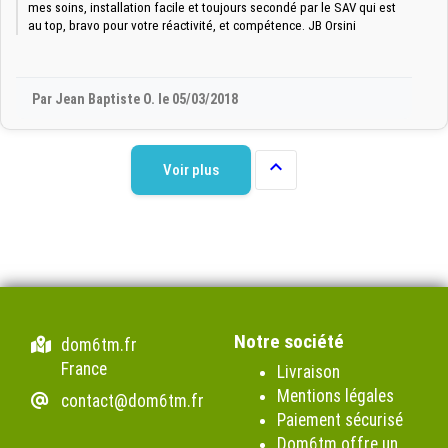
mes soins, installation facile et toujours secondé par le SAV qui est
au top, bravo pour votre réactivité, et compétence. JB Orsini
Par Jean Baptiste O. le 05/03/2018

Voir plus
Notre société
dom6tm.fr
France
Livraison
Mentions légales
contact@dom6tm.fr
Paiement sécurisé
Dom6tm offre un