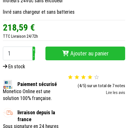
moteurs 24Vdc sans encodeur
livré sans chargeur et sans batteries
218,59 €
TTC
Livraison 24/72h
+
Ajouter au panier
−
En stock





Paiement sécurisé
(4/5) sur un total de 7 notes
Monetico Online est une
Lire les avis
solution 100% française.
livraison depuis la
france
Sous signature en 24 heures