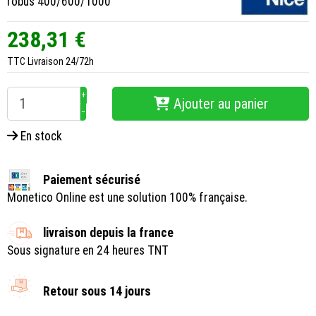
robus 400/600/1000
238,31 €
TTC
Livraison 24/72h
+
Ajouter au panier
−
En stock
Paiement sécurisé
Monetico Online est une solution 100% française.
livraison depuis la france
Sous signature en 24 heures TNT
Retour sous 14 jours