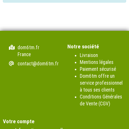
Notre société
dom6tm.fr
France
Livraison
Mentions légales
contact@dom6tm.fr
Paiement sécurisé
Dom6tm offre un
service professionnel
à tous ses clients
Conditions Générales
de Vente (CGV)
Votre compte