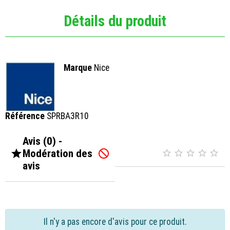
Détails du produit
Marque
Nice
Référence
SPRBA3R10
Avis (0) -

Modération des






avis
Il n'y a pas encore d'avis pour ce produit.