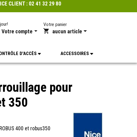
ICE CLIENT :
02 41 32 29 80
jour!
Votre panier
Votre compte
aucun article
ONTRÔLE D'ACCÈS
ACCESSOIRES
rouillage pour
t 350
r ROBUS 400 et robus350