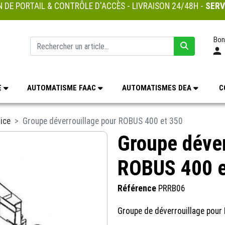
 DE PORTAIL & CONTRÔLE D'ACCÈS - LIVRAISON 24/48H -
SERV
Bon
E
AUTOMATISME FAAC
AUTOMATISMES DEA
C
ice
Groupe déverrouillage pour ROBUS 400 et 350
Groupe déver
ROBUS 400 e
Référence
PRRB06
Groupe de déverrouillage pou