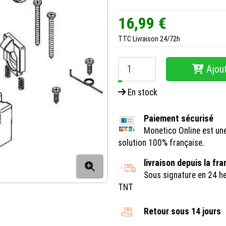
16,99 €
TTC
Livraison 24/72h
Ajout
−
+
En stock
Paiement sécurisé
Monetico Online est un
solution 100% française.
livraison depuis la fr
Sous signature en 24 h
TNT
Retour sous 14 jours