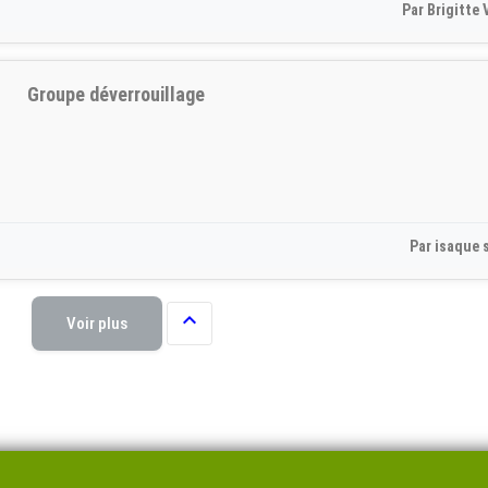
Par Brigitte 
Groupe déverrouillage
Par isaque s

Voir plus