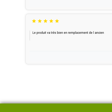





Le produit va très bien en remplacement de l ancien