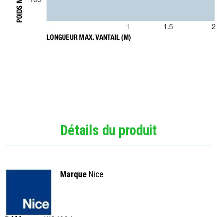
Détails du produit
Marque
Nice