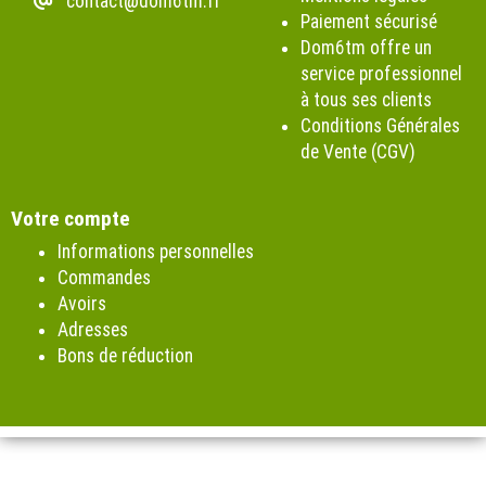
contact@dom6tm.fr
Paiement sécurisé
Dom6tm offre un
service professionnel
à tous ses clients
Conditions Générales
de Vente (CGV)
Votre compte
Informations personnelles
Commandes
Avoirs
Adresses
Bons de réduction