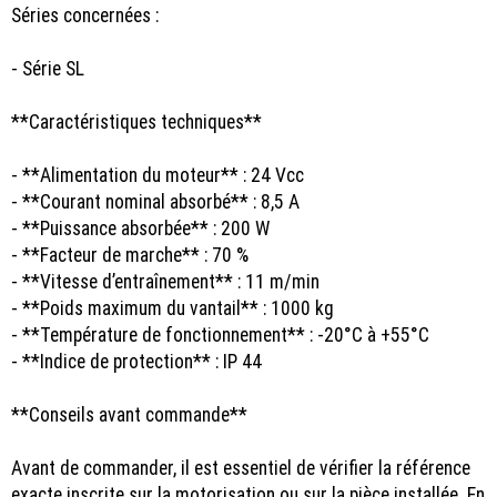
Séries concernées :
- Série SL
**Caractéristiques techniques**
- **Alimentation du moteur** : 24 Vcc
- **Courant nominal absorbé** : 8,5 A
- **Puissance absorbée** : 200 W
- **Facteur de marche** : 70 %
- **Vitesse d’entraînement** : 11 m/min
- **Poids maximum du vantail** : 1000 kg
- **Température de fonctionnement** : -20°C à +55°C
- **Indice de protection** : IP 44
**Conseils avant commande**
Avant de commander, il est essentiel de vérifier la référence
exacte inscrite sur la motorisation ou sur la pièce installée. En