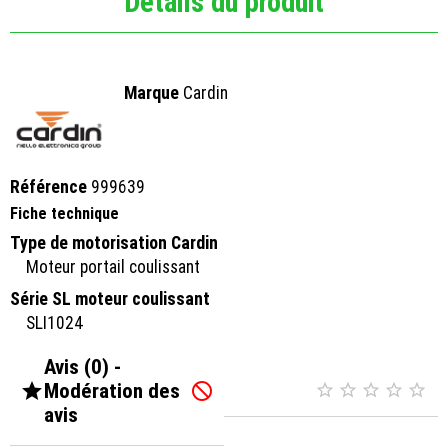
Détails du produit
Marque
Cardin
Référence
999639
Fiche technique
Type de motorisation Cardin
Moteur portail coulissant
Série SL moteur coulissant
SLI1024
Avis (0) -

Modération des






avis