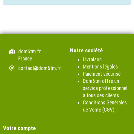
Notre société
dom6tm.fr
France
Livraison
Mentions légales
contact@dom6tm.fr
Paiement sécurisé
Dom6tm offre un
service professionnel
à tous ses clients
Conditions Générales
de Vente (CGV)
Votre compte