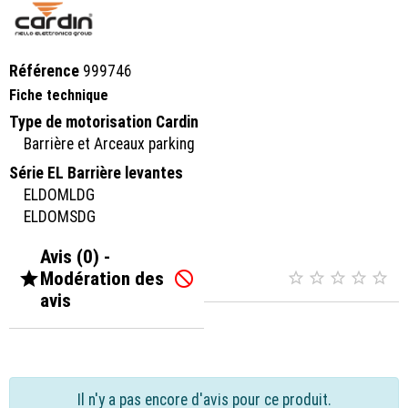
Référence
999746
Fiche technique
Type de motorisation Cardin
Barrière et Arceaux parking
Série EL Barrière levantes
ELDOMLDG
ELDOMSDG
Avis (0) -

Modération des






avis
Il n'y a pas encore d'avis pour ce produit.