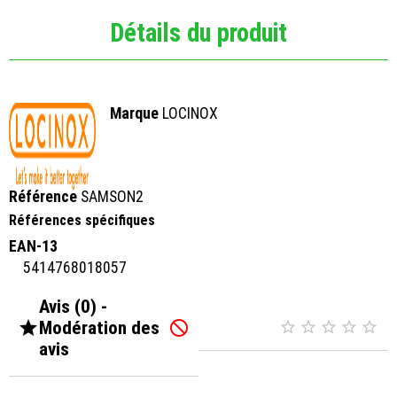
Détails du produit
Marque
LOCINOX
Référence
SAMSON2
Références spécifiques
EAN-13
5414768018057
Avis (0) -

Modération des






avis