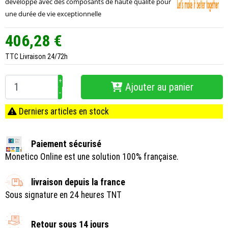
développé avec des composants de haute qualité pour
une durée de vie exceptionnelle
406,28 €
TTC
Livraison 24/72h
+
Ajouter au panier
−
Derniers articles en stock
Paiement sécurisé
Monetico Online est une solution 100% française.
livraison depuis la france
Sous signature en 24 heures TNT
Retour sous 14 jours