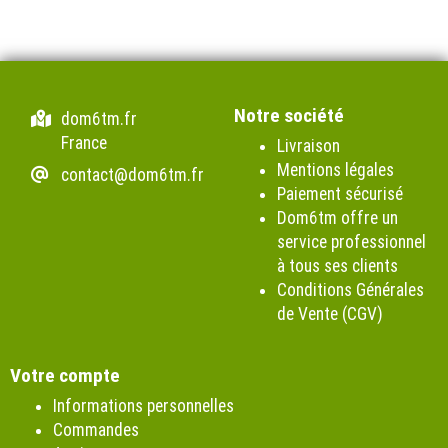
Notre société
dom6tm.fr
France
Livraison
Mentions légales
contact@dom6tm.fr
Paiement sécurisé
Dom6tm offre un
service professionnel
à tous ses clients
Conditions Générales
de Vente (CGV)
Votre compte
Informations personnelles
Commandes