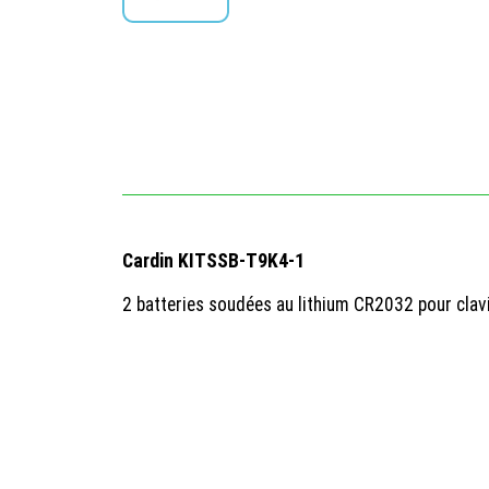
Cardin KITSSB-T9K4-1
2 batteries soudées au lithium CR2032 pour clav