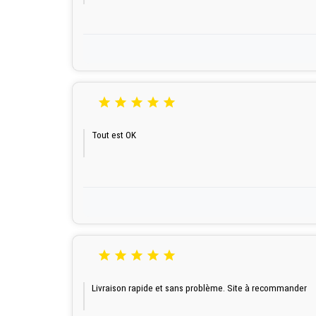





Tout est OK





Livraison rapide et sans problème. Site à recommander