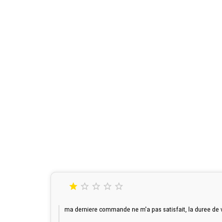





ma derniere commande ne m'a pas satisfait, la duree de vie