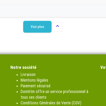

Voir plus
Notre société
Vo
Livraison
Mentions légales
Paiement sécurisé
Dom6tm offre un service professionnel à
tous ses clients
Conditions Générales de Vente (CGV)