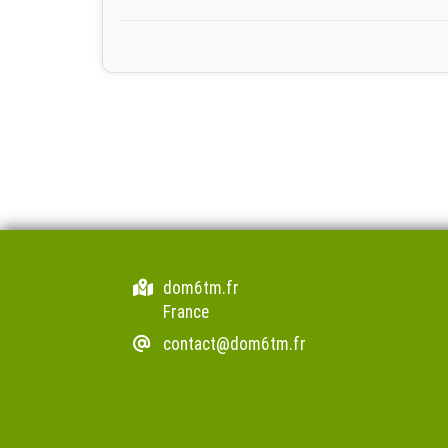
dom6tm.fr
France
contact@dom6tm.fr