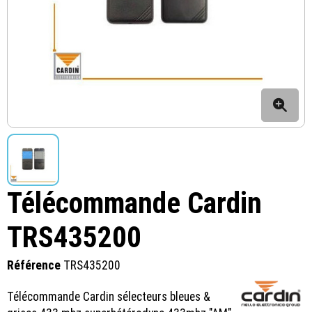
Télécommande Cardin
TRS435200
Référence
TRS435200
Télécommande Cardin sélecteurs bleues &