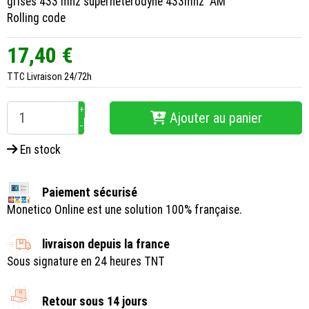
grises 433 mhz superhétérodyne 433mhz "AM"
Rolling code
17,40 €
TTC
Livraison 24/72h
+
Ajouter au panier
−
En stock
Paiement sécurisé
Monetico Online est une solution 100% française.
livraison depuis la france
Sous signature en 24 heures TNT
Retour sous 14 jours