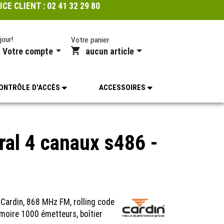
ICE CLIENT :
02 41 32 29 80
jour!
Votre panier
Votre compte
aucun article
ONTRÔLE D'ACCÈS
ACCESSOIRES
al 4 canaux s486 -
Cardin, 868 MHz FM, rolling code
moire 1000 émetteurs, boîtier