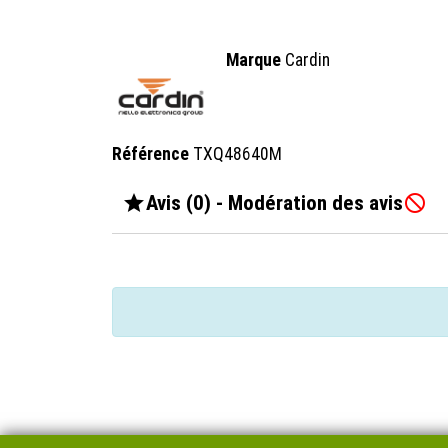
Marque
Cardin
Référence
TXQ48640M

Avis (0) - Modération des avis
