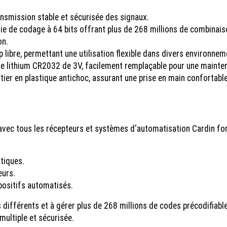
smission stable et sécurisée des signaux.
e de codage à 64 bits offrant plus de 268 millions de combinaiso
on.
ibre, permettant une utilisation flexible dans divers environnem
e lithium CR2032 de 3V, facilement remplaçable pour une mainten
ier en plastique antichoc, assurant une prise en main confortabl
vec tous les récepteurs et systèmes d'automatisation Cardin fon
tiques.
eurs.
positifs automatisés.
ifférents et à gérer plus de 268 millions de codes précodifiables
multiple et sécurisée.