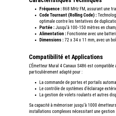
Fréquence :
868 MHz FM, assurant une tran
Code Tournant (Rolling Code) :
Technologi
optimale contre les tentatives de duplicati
Portée :
Jusqu'à 100-150 mètres en champ l
Alimentation :
Fonctionne avec une batteri
Dimensions :
72 x 34 x 11 mm, avec un boît
Compatibilité et Applications
L'Émetteur Mural 4 Canaux S486 est compatible a
particulièrement adapté pour :
La commande de portes et portails automa
Le contrôle de systèmes d'éclairage extéri
La gestion de volets roulants et autres dis
Sa capacité à mémoriser jusqu'à 1000 émetteurs d
installations complexes nécessitant une gestion 