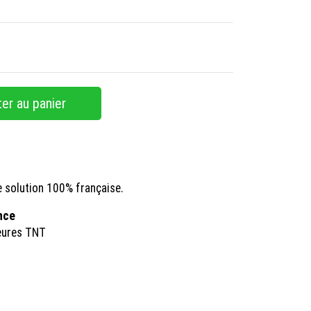
er au panier
e solution 100% française.
ance
eures TNT