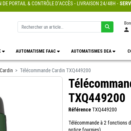
 DE PORTAIL & CONTRÔLE D'ACCÈS - LIVRAISON 24/48H -
SERV
Bon
E
AUTOMATISME FAAC
AUTOMATISMES DEA
C
Cardin
Télécommande Cardin TXQ449200
Télécommand
TXQ449200
Référence
TXQ449200
Télécommande à 2 fonctions d'
notice fournies)