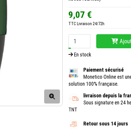
9,07 €
TTC
Livraison 24/72h
Ajout
−
+
En stock
Paiement sécurisé
Monetico Online est un
solution 100% française.
livraison depuis la fr
Sous signature en 24 h
TNT
Retour sous 14 jours