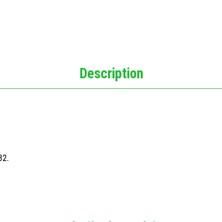
Description
32.