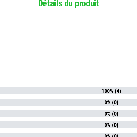
Détails du produit
100% (4)
0% (0)
0% (0)
0% (0)
0% (0)