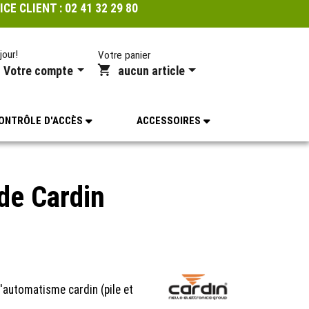
ICE CLIENT :
02 41 32 29 80
jour!
Votre panier
Votre compte
aucun article
ONTRÔLE D'ACCÈS
ACCESSOIRES
e Cardin
automatisme cardin (pile et