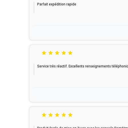
Parfait expédition rapide





Service très réactif. Excellents renseignements téléphoni




