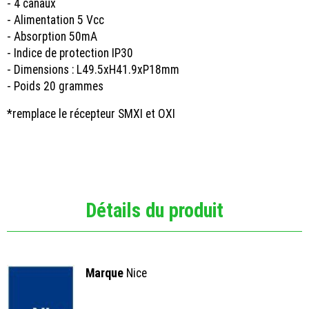
- 4 canaux
- Alimentation 5 Vcc
- Absorption 50mA
- Indice de protection IP30
- Dimensions : L49.5xH41.9xP18mm
- Poids 20 grammes
*remplace le récepteur SMXI et OXI
Détails du produit
Marque
Nice