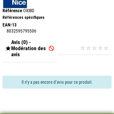
Référence
OXIBD
Références spécifiques
EAN-13
8032595795506
Avis (0) -

Modération des






avis
Il n'y a pas encore d'avis pour ce produit.