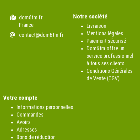
Notre société
dom6tm.fr
France
Livraison
Mentions légales
contact@dom6tm.fr
Paiement sécurisé
Dom6tm offre un
service professionnel
à tous ses clients
Conditions Générales
de Vente (CGV)
Votre compte
Informations personnelles
Commandes
Avoirs
Adresses
Bons de réduction