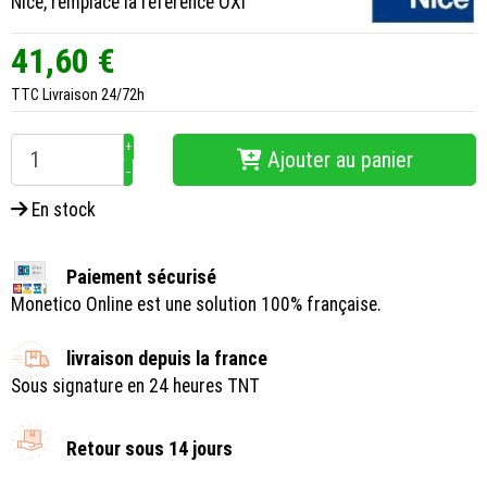
Nice, remplace la référence OXI
41,60 €
TTC
Livraison 24/72h
+
Ajouter au panier
−
En stock
Paiement sécurisé
Monetico Online est une solution 100% française.
livraison depuis la france
Sous signature en 24 heures TNT
Retour sous 14 jours