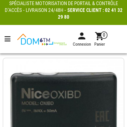
SPÉCIALISTE MOTORISATION DE PORTAIL & CONTRÔLE
D'ACCÈS - LIVRAISON 24/48H -
SERVICE CLIENT :
02 41 32
29 80
0
Connexion
Panier