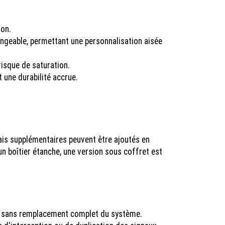
ion.
ngeable, permettant une personnalisation aisée
isque de saturation.
 une durabilité accrue.
elais supplémentaires peuvent être ajoutés en
un boîtier étanche, une version sous coffret est
ns sans remplacement complet du système.