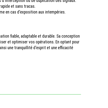
 d'interception ou de duplication des signaux.
apide et sans tracas.
ême en cas d'exposition aux intempéries.
ation fiable, adaptable et durable. Sa conception
riser et optimiser vos opérations. En optant pour
si une tranquillité d'esprit et une efficacité