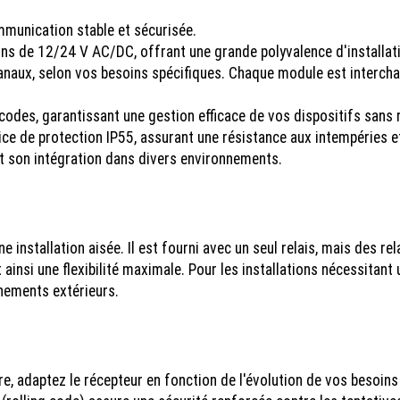
munication stable et sécurisée.
s de 12/24 V AC/DC, offrant une grande polyvalence d'installat
anaux, selon vos besoins spécifiques. Chaque module est intercha
odes, garantissant une gestion efficace de vos dispositifs sans r
ice de protection IP55, assurant une résistance aux intempéries et
t son intégration dans divers environnements.
e installation aisée. Il est fourni avec un seul relais, mais des r
insi une flexibilité maximale. Pour les installations nécessitant 
nements extérieurs.
e, adaptez le récepteur en fonction de l'évolution de vos besoi