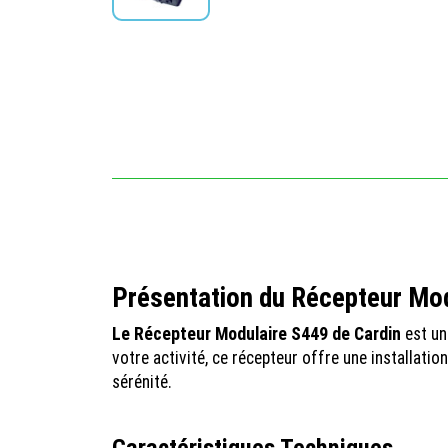
Présentation du Récepteur Mod
Le Récepteur Modulaire S449 de Cardin
est un
votre activité, ce récepteur offre une installat
sérénité.
Caractéristiques Techniques