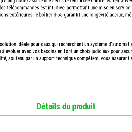
rolling code) assure une sécurité renforcée contre les tentatives
s télécommandes est intuitive, permettant une mise en service r
ons extérieures, le boîtier IP55 garantit une longévité accrue, m
 solution idéale pour ceux qui recherchent un système d'automatis
ité à évoluer avec vos besoins en font un choix judicieux pour sécu
ité, soutenu par un support technique compétent, vous assurant ain
Détails du produit