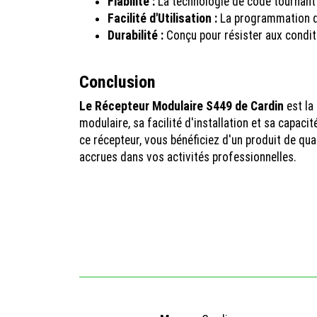
Fiabilité :
La technologie de code tournant (
Facilité d'Utilisation :
La programmation de
Durabilité :
Conçu pour résister aux conditi
Conclusion
Le Récepteur Modulaire S449 de Cardin
est la
modulaire, sa facilité d'installation et sa capac
ce récepteur, vous bénéficiez d'un produit de qual
accrues dans vos activités professionnelles.