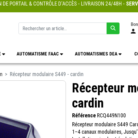
 DE PORTAIL & CONTRÔLE D'ACCÈS - LIVRAISON 24/48H -
SERV
Bon
E
AUTOMATISME FAAC
AUTOMATISMES DEA
C
in
Récepteur modulaire S449 - cardin
Récepteur m
cardin
Référence
RCQ449N100
Récepteur modulaire S449 Car
1–4 canaux modulaires, Jusqu'à