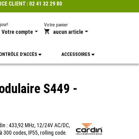
ICE CLIENT :
02 41 32 29 80
jour!
Votre panier
Votre compte
aucun article
ONTRÔLE D'ACCÈS
ACCESSOIRES
odulaire S449 -
din : 433,92 MHz, 12/24V AC/DC,
 300 codes, IP55, rolling code.