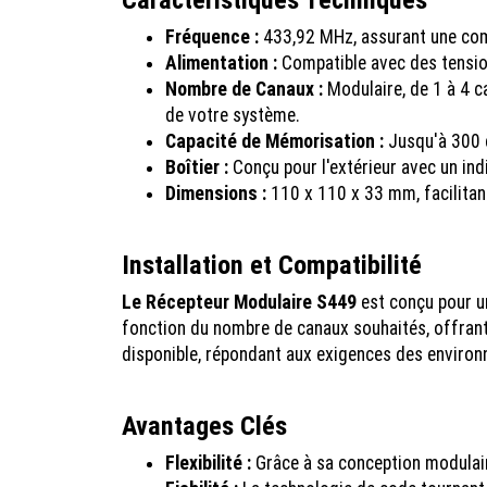
Fréquence :
433,92 MHz, assurant une com
Alimentation :
Compatible avec des tension
Nombre de Canaux :
Modulaire, de 1 à 4 c
de votre système.
Capacité de Mémorisation :
Jusqu'à 300 c
Boîtier :
Conçu pour l'extérieur avec un ind
Dimensions :
110 x 110 x 33 mm, facilitan
Installation et Compatibilité
Le Récepteur Modulaire S449
est conçu pour un
fonction du nombre de canaux souhaités, offrant a
disponible, répondant aux exigences des environ
Avantages Clés
Flexibilité :
Grâce à sa conception modulair