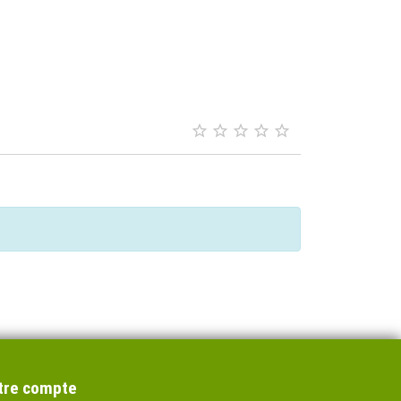





tre compte