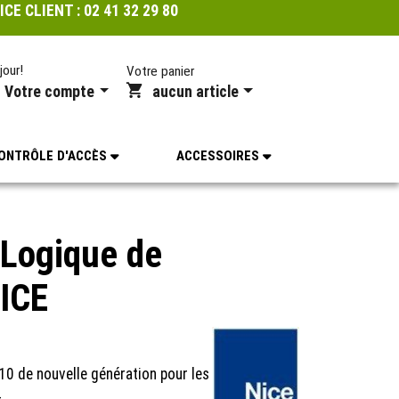
ICE CLIENT :
02 41 32 29 80
jour!
Votre panier
Votre compte
aucun article
ONTRÔLE D'ACCÈS
ACCESSOIRES
Logique de
ICE
 de nouvelle génération pour les
4