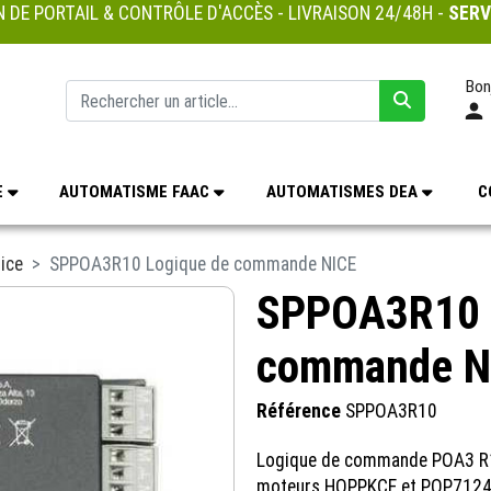
 DE PORTAIL & CONTRÔLE D'ACCÈS - LIVRAISON 24/48H -
SERV
Bon
E
AUTOMATISME FAAC
AUTOMATISMES DEA
C
ice
SPPOA3R10 Logique de commande NICE
SPPOA3R10 
commande N
Référence
SPPOA3R10
Logique de commande POA3 R10
moteurs HOPPKCE et POP712