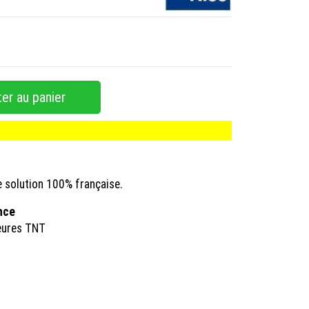
er au panier
e solution 100% française.
ance
eures TNT