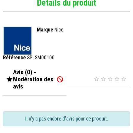
Détails du produit
Marque
Nice
Référence
SPLSM00100
Avis (0) -

Modération des






avis
Il n'y a pas encore d'avis pour ce produit.