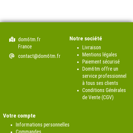
Notre société
dom6tm.fr
France
Livraison
Mentions légales
contact@dom6tm.fr
Paiement sécurisé
Dom6tm offre un
service professionnel
à tous ses clients
Conditions Générales
de Vente (CGV)
Votre compte
Informations personnelles
Commandes