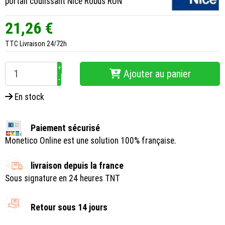
portail coulissant Nice Robus RUN
21,26 €
TTC
Livraison 24/72h
+
Ajouter au panier
−
En stock
Paiement sécurisé
Monetico Online est une solution 100% française.
livraison depuis la france
Sous signature en 24 heures TNT
Retour sous 14 jours