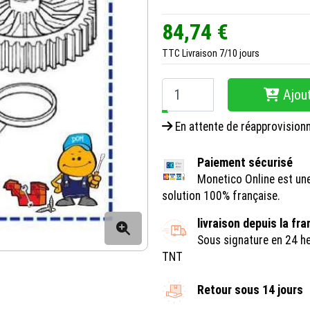
84,74 €
TTC
Livraison 7/10 jours
Ajout
−
+
En attente de réapprovisio
Paiement sécurisé
Monetico Online est un
solution 100% française.
livraison depuis la fr
Sous signature en 24 h
TNT
Retour sous 14 jours