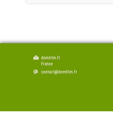
dom6tm.fr
France
contact@dom6tm.fr