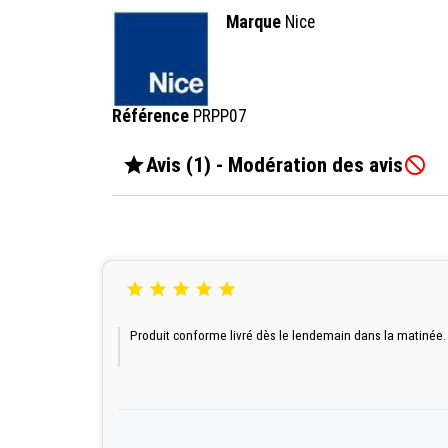
Marque
Nice
Référence
PRPP07

Avis (1) - Modération des avis






Produit conforme livré dès le lendemain dans la matinée.