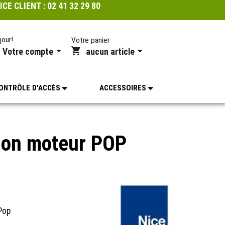
ICE CLIENT :
02 41 32 29 80
jour!
Votre panier
Votre compte
aucun article
ONTRÔLE D'ACCÈS
ACCESSOIRES
on moteur POP
Pop