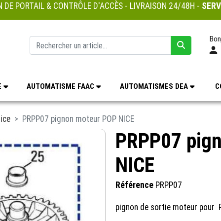
 DE PORTAIL & CONTRÔLE D'ACCÈS - LIVRAISON 24/48H -
SERV
Bon
E
AUTOMATISME FAAC
AUTOMATISMES DEA
C
ice
PRPP07 pignon moteur POP NICE
PRPP07 pign
NICE
Référence
PRPP07
pignon de sortie moteur pour 