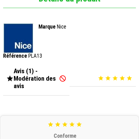
Marque
Nice
Référence
PLA13
Avis (1) -

Modération des






avis





Conforme