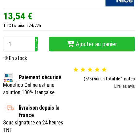
13,54 €
TTC
Livraison 24/72h
+
Ajouter au panier
−
En stock





Paiement sécurisé
(5/5) sur un total de 1 notes
Monetico Online est une
Lire les avis
solution 100% française.
livraison depuis la
france
Sous signature en 24 heures
TNT