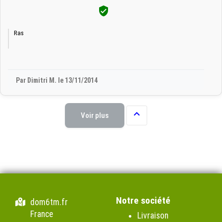

Ras
Par Dimitri M. le 13/11/2014

Voir plus
Notre société
dom6tm.fr
France
Livraison