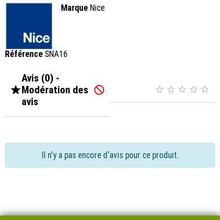
Marque
Nice
Référence
SNA16
Avis (0) -

Modération des






avis
Il n'y a pas encore d'avis pour ce produit.