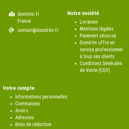
Notre société
dom6tm.fr
France
Livraison
Mentions légales
contact@dom6tm.fr
Paiement sécurisé
Dom6tm offre un
service professionnel
à tous ses clients
Conditions Générales
de Vente (CGV)
Votre compte
Informations personnelles
Commandes
Avoirs
Adresses
Bons de réduction