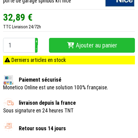
porte de garage spinbus kit nice
32,89 €
TTC
Livraison 24/72h
+
Ajouter au panier
−
Derniers articles en stock
Paiement sécurisé
Monetico Online est une solution 100% française.
livraison depuis la france
Sous signature en 24 heures TNT
Retour sous 14 jours