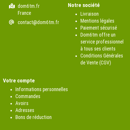
Notre société
dom6tm.fr
France
Livraison
Mentions légales
contact@dom6tm.fr
Paiement sécurisé
Dom6tm offre un
service professionnel
à tous ses clients
Conditions Générales
de Vente (CGV)
Votre compte
Informations personnelles
Commandes
Avoirs
Adresses
Bons de réduction