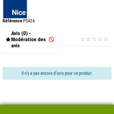
Référence
PS424
Avis (0) -

Modération des






avis
Il n'y a pas encore d'avis pour ce produit.