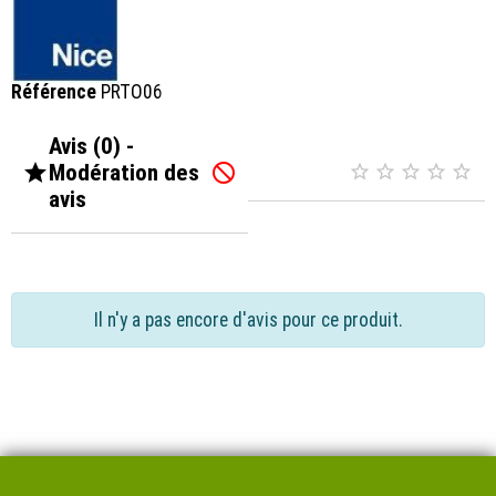
Référence
PRTO06
Avis (0) -

Modération des






avis
Il n'y a pas encore d'avis pour ce produit.