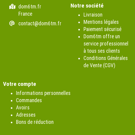
Notre société
dom6tm.fr
France
Livraison
Mentions légales
contact@dom6tm.fr
Paiement sécurisé
Dom6tm offre un
service professionnel
à tous ses clients
Conditions Générales
de Vente (CGV)
Votre compte
Informations personnelles
Commandes
Avoirs
Adresses
Bons de réduction