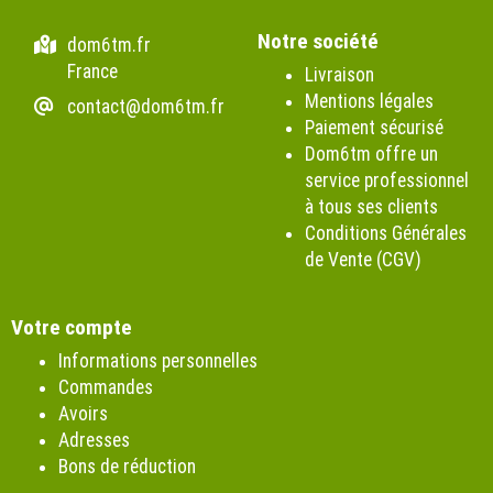
Notre société
dom6tm.fr
France
Livraison
Mentions légales
contact@dom6tm.fr
Paiement sécurisé
Dom6tm offre un
service professionnel
à tous ses clients
Conditions Générales
de Vente (CGV)
Votre compte
Informations personnelles
Commandes
Avoirs
Adresses
Bons de réduction