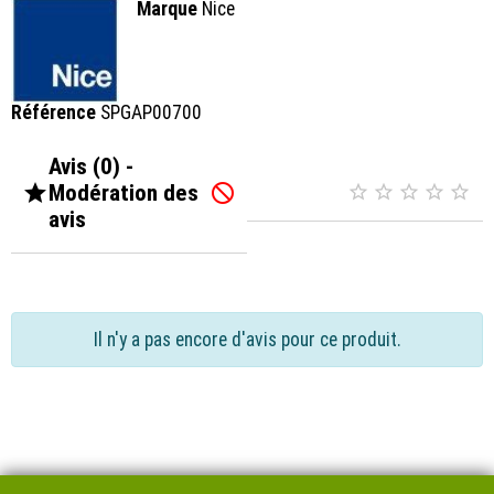
Marque
Nice
Référence
SPGAP00700
Avis (0) -

Modération des






avis
Il n'y a pas encore d'avis pour ce produit.