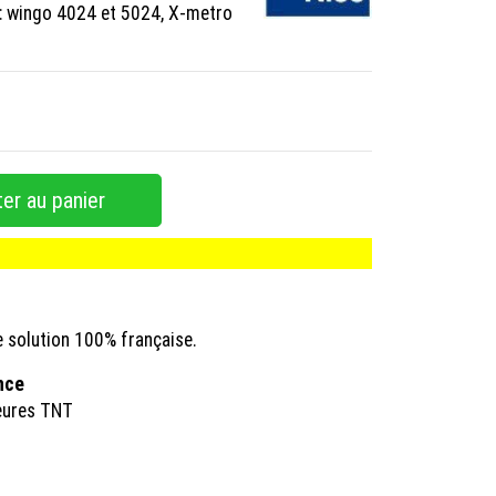
: wingo 4024 et 5024, X-metro
er au panier
e solution 100% française.
ance
eures TNT