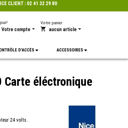
ICE CLIENT :
02 41 32 29 80
jour!
Votre panier
Votre compte
aucun article
ONTRÔLE D'ACCÈS
ACCESSOIRES
Carte éléctronique
eur 24 volts .