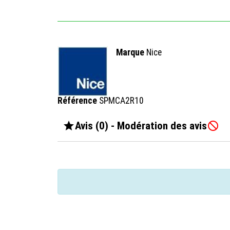
Marque
Nice
Référence
SPMCA2R10

Avis (0) - Modération des avis
