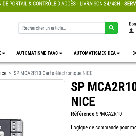
 DE PORTAIL & CONTRÔLE D'ACCÈS - LIVRAISON 24/48H -
SERV
Bon
E
AUTOMATISME FAAC
AUTOMATISMES DEA
C
ice
SP MCA2R10 Carte éléctronique NICE
SP MCA2R10 
NICE
Référence
SPMCA2R10
Logique de commande pour mot