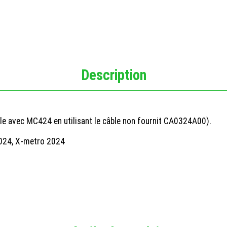
Description
 avec MC424 en utilisant le câble non fournit CA0324A00).
5024, X-metro 2024