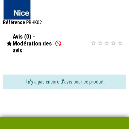
Référence
PRHK02
Avis (0) -

Modération des






avis
Il n'y a pas encore d'avis pour ce produit.