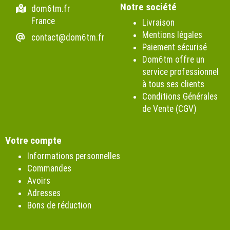
Notre société
dom6tm.fr
France
Livraison
Mentions légales
contact@dom6tm.fr
Paiement sécurisé
Dom6tm offre un
service professionnel
à tous ses clients
Conditions Générales
de Vente (CGV)
Votre compte
Informations personnelles
Commandes
Avoirs
Adresses
Bons de réduction