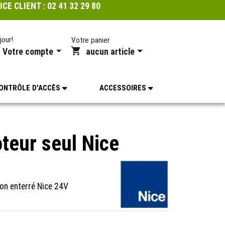
ICE CLIENT :
02 41 32 29 80
jour!
Votre panier
Votre compte
aucun article
ONTRÔLE D'ACCÈS
ACCESSOIRES
eur seul Nice
on enterré Nice 24V