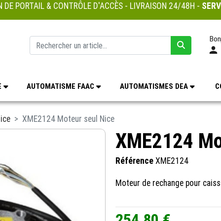
 DE PORTAIL & CONTRÔLE D'ACCÈS - LIVRAISON 24/48H -
SERV
Bon
E
AUTOMATISME FAAC
AUTOMATISMES DEA
C
ice
XME2124 Moteur seul Nice
XME2124 Mot
Référence
XME2124
Moteur de rechange pour caiss
254,80 €