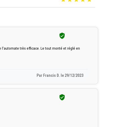

 l'automate très efficace. Le tout monté et réglé en
Par Francis D. le 29/12/2023
