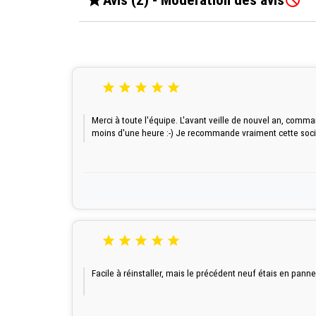





Merci à toute l'équipe. L'avant veille de nouvel an, comma
moins d'une heure :-) Je recommande vraiment cette socié





Facile à réinstaller, mais le précédent neuf étais en panne