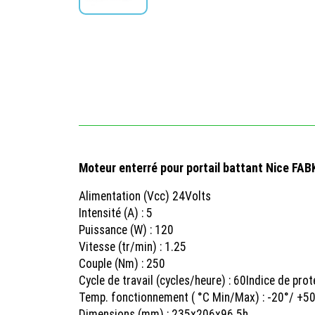
Moteur enterré pour portail battant Nice FAB
Alimentation (Vcc) 24Volts
Intensité (A) : 5
Puissance (W) : 120
Vitesse (tr/min) : 1.25
Couple (Nm) : 250
Cycle de travail (cycles/heure) : 60
Indice de prote
Temp. fonctionnement ( °C Min/Max) : -20°/ +5
Dimensions (mm) : 235x206x96.5h