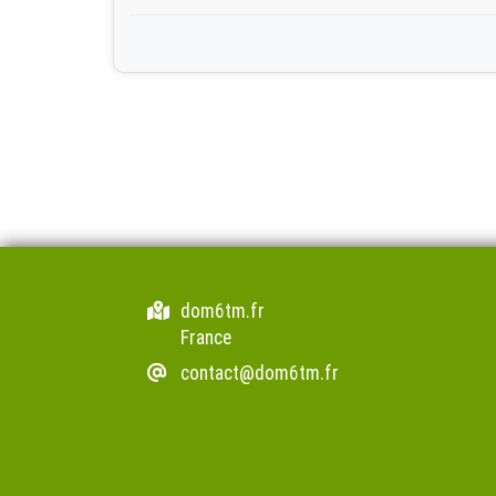
dom6tm.fr
France
contact@dom6tm.fr