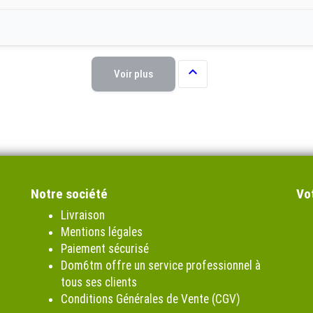

Voir plus
Notre société
Vo
Livraison
Mentions légales
Paiement sécurisé
Dom6tm offre un service professionnel à
tous ses clients
Conditions Générales de Vente (CGV)