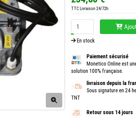
TTC
Livraison 24/72h
Ajout
−
+
En stock
Paiement sécurisé
Monetico Online est un
solution 100% française.
livraison depuis la fr
Sous signature en 24 h
TNT
Retour sous 14 jours