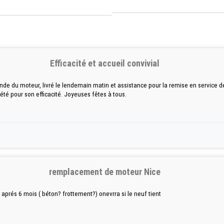
Efficacité et accueil convivial
nde du moteur, livré le lendemain matin et assistance pour la remise en service de
té pour son efficacité. Joyeuses fêtes à tous.
remplacement de moteur Nice
 aprés 6 mois ( béton? frottement?) onevrra si le neuf tient