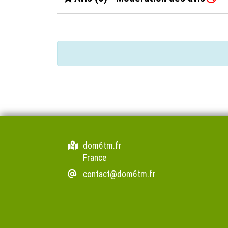
dom6tm.fr
France
contact@dom6tm.fr