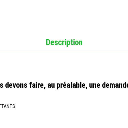
Description
 devons faire, au préalable, une demande
ATTANTS