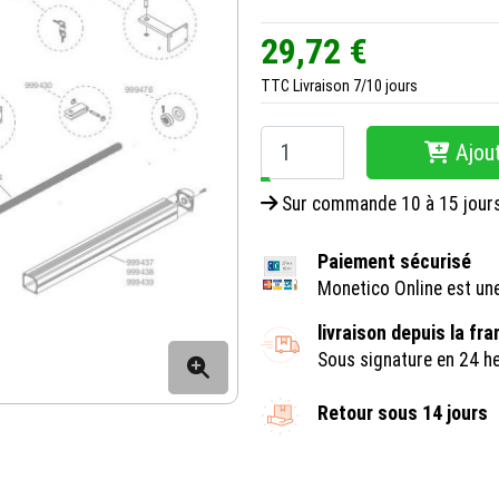
29,72 €
TTC
Livraison 7/10 jours
Ajout
−
+
Sur commande 10 à 15 jour
Paiement sécurisé
Monetico Online est un
livraison depuis la fr
Sous signature en 24 h
Retour sous 14 jours