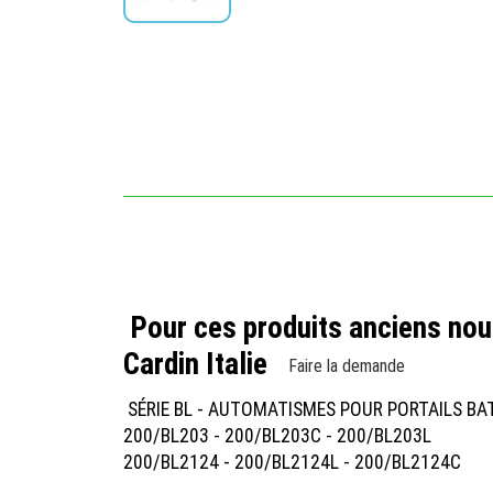
Pour ces produits anciens nous
Cardin Italie
Faire la demande
SÉRIE BL - AUTOMATISMES POUR PORTAILS B
200/BL203 - 200/BL203C - 200/BL203L
200/BL2124 - 200/BL2124L - 200/BL2124C