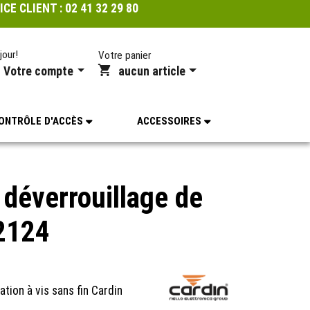
ICE CLIENT :
02 41 32 29 80
jour!
Votre panier
Votre compte
aucun article
ONTRÔLE D'ACCÈS
ACCESSOIRES
 déverrouillage de
2124
tion à vis sans fin Cardin