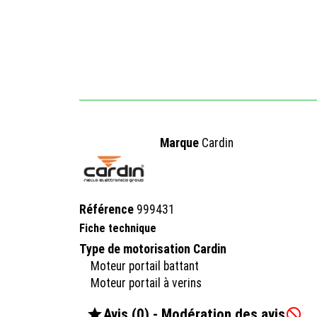
Marque
Cardin
Référence
999431
Fiche technique
Type de motorisation Cardin
Moteur portail battant
Moteur portail à verins

Avis (0) - Modération des avis
