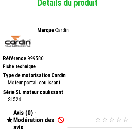
Détails du produit
Marque
Cardin
Référence
999580
Fiche technique
Type de motorisation Cardin
Moteur portail coulissant
Série SL moteur coulissant
SL524
Avis (0) -

Modération des






avis