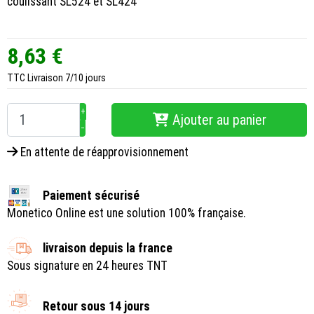
coulissant SL524 et SL424
8,63 €
TTC
Livraison 7/10 jours
+
Ajouter au panier
−
En attente de réapprovisionnement
Paiement sécurisé
Monetico Online est une solution 100% française.
livraison depuis la france
Sous signature en 24 heures TNT
Retour sous 14 jours