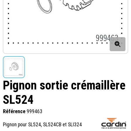
Pignon sortie crémaillère
SL524
Référence
999463
Pignon pour SL524, SL524CB et SLI324