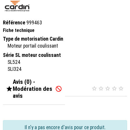
Référence
999463
Fiche technique
Type de motorisation Cardin
Moteur portail coulissant
Série SL moteur coulissant
SL524
SLI324
Avis (0) -

Modération des






avis
Il n'y a pas encore d'avis pour ce produit.