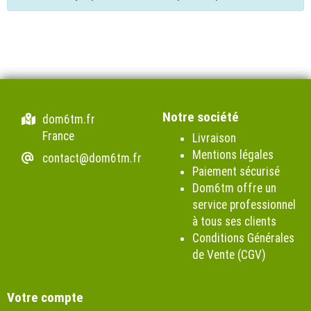
Notre société
dom6tm.fr
France
Livraison
Mentions légales
contact@dom6tm.fr
Paiement sécurisé
Dom6tm offre un
service professionnel
à tous ses clients
Conditions Générales
de Vente (CGV)
Votre compte