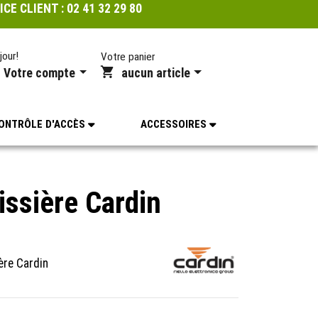
ICE CLIENT :
02 41 32 29 80
jour!
Votre panier
Votre compte
aucun article
ONTRÔLE D'ACCÈS
ACCESSOIRES
issière Cardin
ière Cardin