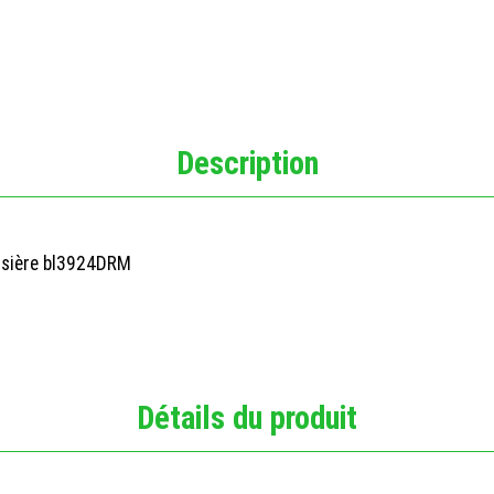
Description
issière bl3924DRM
Détails du produit