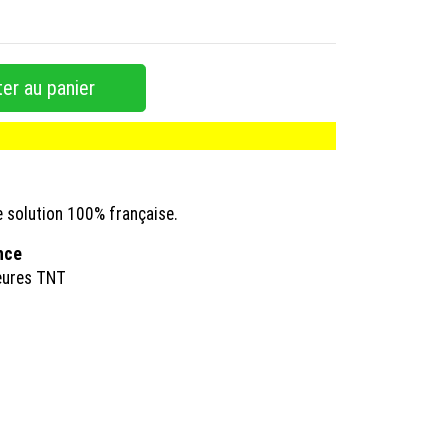
er au panier
e solution 100% française.
ance
eures TNT