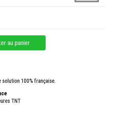
er au panier
e solution 100% française.
ance
eures TNT