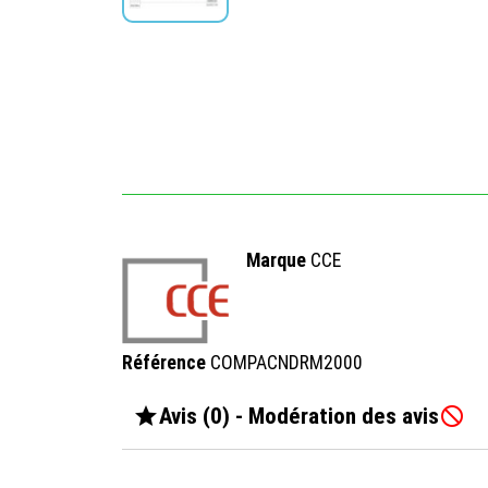
Marque
CCE
Référence
COMPACNDRM2000

Avis (0) - Modération des avis
