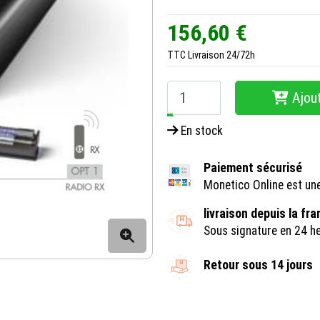
156,60 €
TTC
Livraison 24/72h
Ajout
−
+
En stock
Paiement sécurisé
Monetico Online est un
livraison depuis la fr
Sous signature en 24 h
Retour sous 14 jours