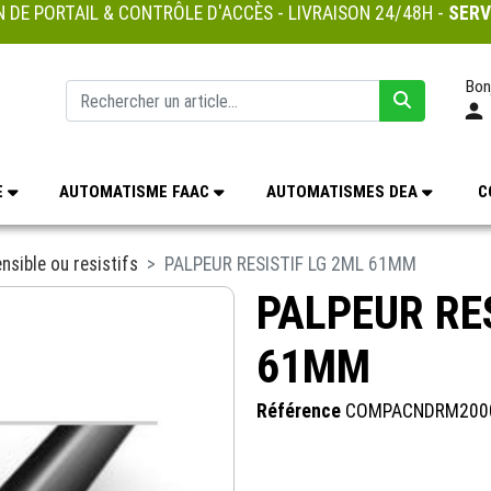
 DE PORTAIL & CONTRÔLE D'ACCÈS - LIVRAISON 24/48H -
SERV
Bon
E
AUTOMATISME FAAC
AUTOMATISMES DEA
C
nsible ou resistifs
PALPEUR RESISTIF LG 2ML 61MM
PALPEUR RE
61MM
Référence
COMPACNDRM200