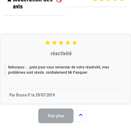
avis





réactivité
Rebonjour..... juste pour vous remercier de votre réactivité, mes
problèmes sont résolu. cordialement Mr Pasquier
Par Bruno P. le 29/07/2019

Voir plus