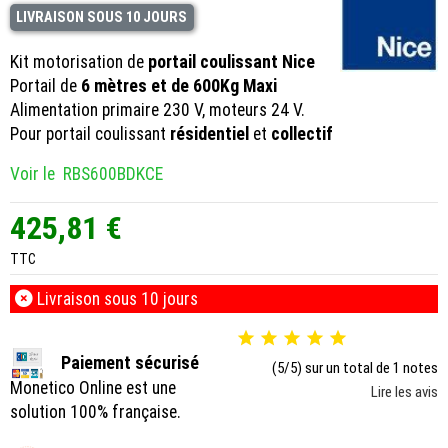
LIVRAISON SOUS 10 JOURS
Kit motorisation de
portail coulissant Nice
Portail de
6 mètres et de 600Kg Maxi
Alimentation primaire 230 V, moteurs 24 V.
Pour portail coulissant
résidentiel
et
collectif
Voir le RBS600BDKCE
425,81 €
TTC
Livraison sous 10 jours





Paiement sécurisé
(5/5) sur un total de 1 notes
Monetico Online est une
Lire les avis
solution 100% française.