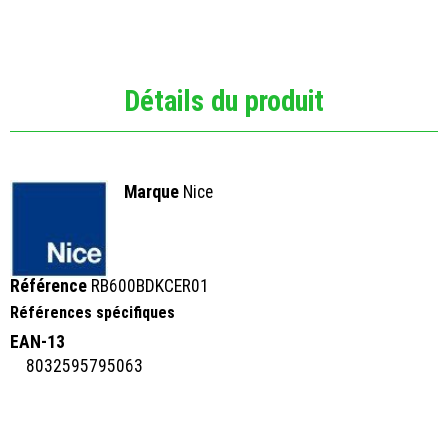
Détails du produit
Marque
Nice
Référence
RB600BDKCER01
Références spécifiques
EAN-13
8032595795063