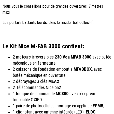
Nous vous le conseillons pour de grandes ouvertures, 7 mètres
maxi.
Les portails battants lourds, dans le résidentiel, collectif.
Le Kit Nice M-FAB 3000 contient:
2 moteurs irréversibles
230 Vca
MFAB 3000
avec butée
mécanique en fermeture.
2 caissons de fondation emboutis
MFABBOX
, avec
butée mécanique en ouverture
2 débrayages à clés
MEA2
2 Télécommandes Nice on2
1 logique de commande
MC800
avec récepteur
brochable OXIBD.
1 paire de photocellules montage en applique
EPMB
,
1 clignotant avec antenne intégrée (LED)
ELDC