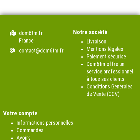
Notre société
dom6tm.fr
France
Livraison
Mentions légales
contact@dom6tm.fr
Paiement sécurisé
Dom6tm offre un
service professionnel
à tous ses clients
Conditions Générales
de Vente (CGV)
Votre compte
Informations personnelles
Commandes
Avoirs