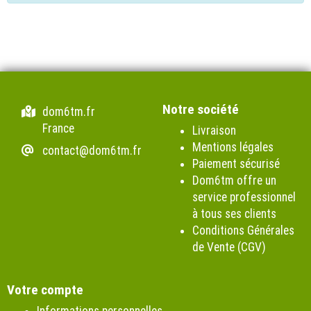
Notre société
dom6tm.fr
France
Livraison
Mentions légales
contact@dom6tm.fr
Paiement sécurisé
Dom6tm offre un
service professionnel
à tous ses clients
Conditions Générales
de Vente (CGV)
Votre compte