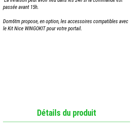
La livraison peut avoir lieu dans les 24h si la commande est
passée avant 15h.
Dom6tm propose, en option, les accessoires compatibles avec
le Kit Nice WINGOKIT pour votre portail.
Détails du produit