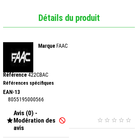
Détails du produit
Marque
FAAC
Référence
422CBAC
Références spécifiques
EAN-13
8055195000566
Avis (0) -

Modération des






avis