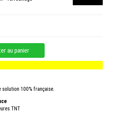
er au panier
e solution 100% française.
ance
eures TNT