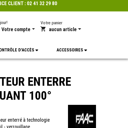
ICE CLIENT :
02 41 32 29 80
jour!
Votre panier
Votre compte
aucun article
ONTRÔLE D'ACCÈS
ACCESSOIRES
TEUR ENTERRE
UANT 100°
eur enterré à technologie
l - verrouillage