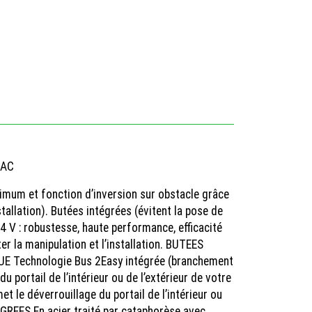
AAC
imum et fonction d’inversion sur obstacle grâce
llation). Butées intégrées (évitent la pose de
4 V : robustesse, haute performance, efficacité
ter la manipulation et l’installation. BUTEES
E Technologie Bus 2Easy intégrée (branchement
rtail de l’intérieur ou de l’extérieur de votre
e déverrouillage du portail de l’intérieur ou
REES En acier traité par cataphorèse avec