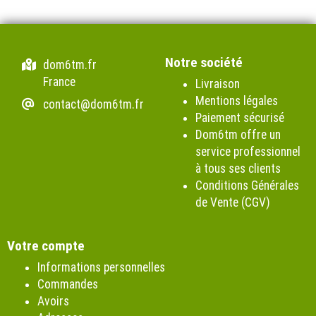
Notre société
dom6tm.fr
France
Livraison
Mentions légales
contact@dom6tm.fr
Paiement sécurisé
Dom6tm offre un
service professionnel
à tous ses clients
Conditions Générales
de Vente (CGV)
Votre compte
Informations personnelles
Commandes
Avoirs