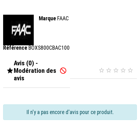
Marque
FAAC
Référence
BOXS800CBAC100
Avis (0) -

Modération des






avis
Il n'y a pas encore d'avis pour ce produit.