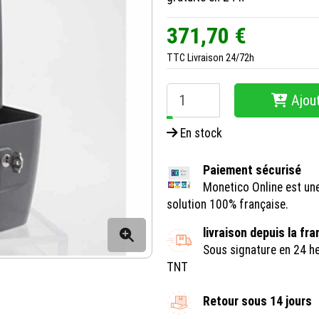
371,70 €
TTC
Livraison 24/72h
Ajout
−
+
En stock
Paiement sécurisé
Monetico Online est un
solution 100% française.
livraison depuis la fr
Sous signature en 24 h
TNT
Retour sous 14 jours