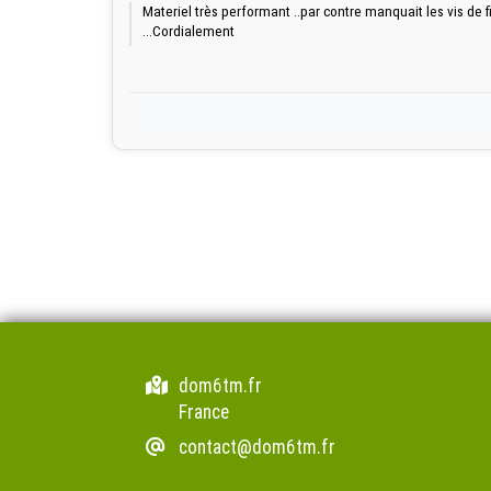
Materiel très performant ..par contre manquait les vis de
...Cordialement
dom6tm.fr
France
contact@dom6tm.fr