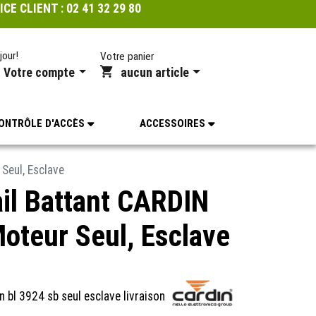
ICE CLIENT :
02 41 32 29 80
jour!
Votre panier
Votre compte
aucun article
ONTRÔLE D'ACCÈS
ACCESSOIRES
Seul, Esclave
il Battant CARDIN
oteur Seul, Esclave
n bl 3924 sb seul esclave livraison