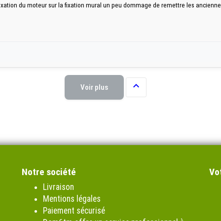
 fixation du moteur sur la fixation mural un peu dommage de remettre les anciennes

Voir plus
Notre société
Vo
Livraison
Mentions légales
Paiement sécurisé