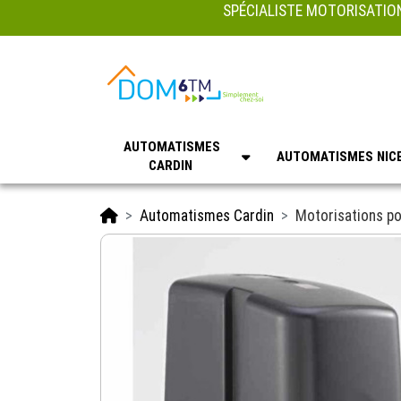
SPÉCIALISTE MOTORISATION
AUTOMATISMES
AUTOMATISMES NIC
CARDIN
Accueil
Automatismes Cardin
Motorisations po