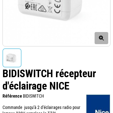
BIDISWITCH récepteur
d'éclairage NICE
Référence
BIDISWITCH
Commande jusqu’à 2 d'éclairages radio pour