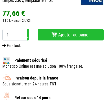
lampes 230V, remplace le TT2L
77,66 €
TTC
Livraison 24/72h
+
Ajouter au panier
−
En stock
Paiement sécurisé
Monetico Online est une solution 100% française.
livraison depuis la france
Sous signature en 24 heures TNT
Retour sous 14 jours