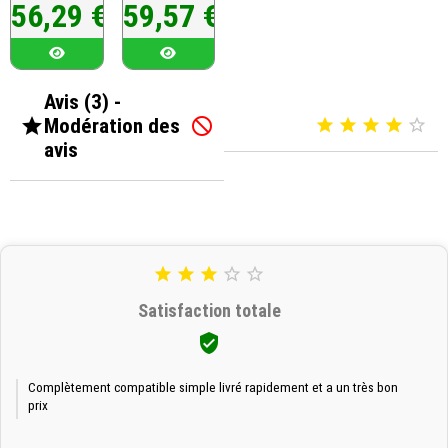
Prix
Prix
56,29 €
59,57 €
Avis (3) -

Modération des






avis





Satisfaction totale

Complètement compatible simple livré rapidement et a un très bon
prix