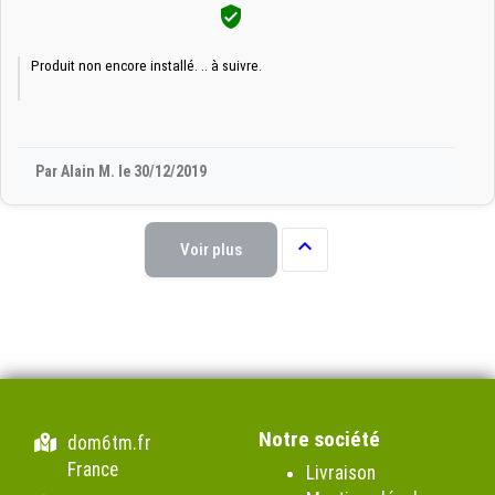

Produit non encore installé. .. à suivre.
Par Alain M. le 30/12/2019

Voir plus
Notre société
dom6tm.fr
France
Livraison