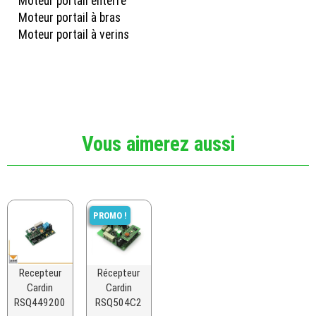
Moteur portail enterré
Moteur portail à bras
Moteur portail à verins
Vous aimerez aussi
PROMO !
Recepteur
Récepteur
Cardin
Cardin
RSQ449200
RSQ504C2