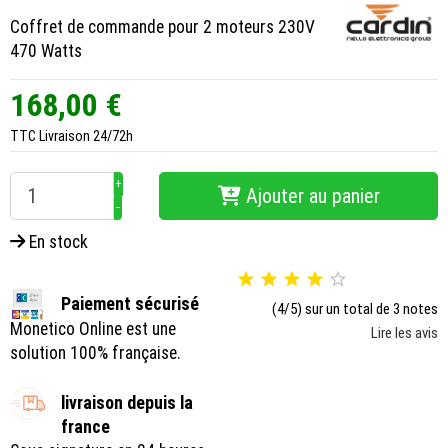
Coffret de commande pour 2 moteurs 230V
470 Watts
168,00 €
TTC
Livraison 24/72h
+
Ajouter au panier
−
En stock





Paiement sécurisé
(4/5) sur un total de 3 notes
Monetico Online est une
Lire les avis
solution 100% française.
livraison depuis la
france