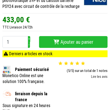
photovoltaïque SYP et du caisson batterie
PSY24 avec circuit de contrôle de la recharge
433,00 €
TTC
Livraison 24/72h
+
Ajouter au panier
−
Derniers articles en stock





Paiement sécurisé
(5/5) sur un total de 1 notes
Monetico Online est une
Lire les avis
solution 100% française.
livraison depuis la
france
Sous signature en 24 heures