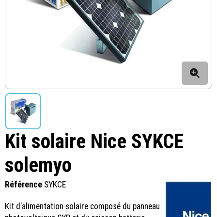
Kit solaire Nice SYKCE
solemyo
Référence
SYKCE
Kit d’alimentation solaire composé du panneau