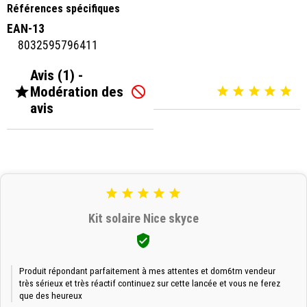
Références spécifiques
EAN-13
8032595796411
Avis (1) -

Modération des






avis





Kit solaire Nice skyce

Produit répondant parfaitement à mes attentes et dom6tm vendeur
très sérieux et très réactif continuez sur cette lancée et vous ne ferez
que des heureux