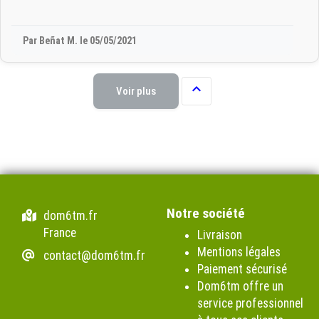
Par Beñat M. le 05/05/2021

Voir plus
Notre société
dom6tm.fr
France
Livraison
Mentions légales
contact@dom6tm.fr
Paiement sécurisé
Dom6tm offre un
service professionnel