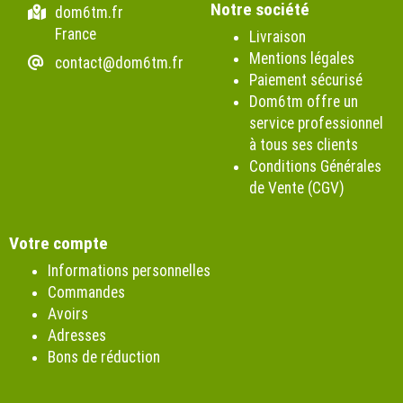
Notre société
dom6tm.fr
France
Livraison
Mentions légales
contact@dom6tm.fr
Paiement sécurisé
Dom6tm offre un
service professionnel
à tous ses clients
Conditions Générales
de Vente (CGV)
Votre compte
Informations personnelles
Commandes
Avoirs
Adresses
Bons de réduction