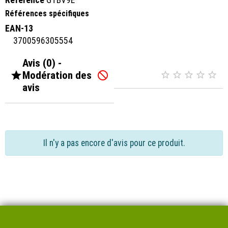
Références spécifiques
EAN-13
3700596305554
Avis (0) -

Modération des






avis
Il n'y a pas encore d'avis pour ce produit.