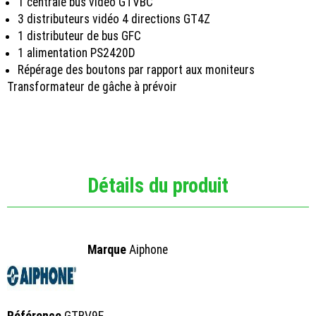
1 centrale bus vidéo GTVBC
3 distributeurs vidéo 4 directions GT4Z
1 distributeur de bus GFC
1 alimentation PS2420D
Répérage des boutons par rapport aux moniteurs
Transformateur de gâche à prévoir
Détails du produit
Marque
Aiphone
Référence
GTBV9E