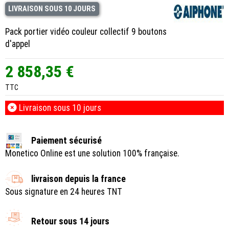
LIVRAISON SOUS 10 JOURS
Pack portier vidéo couleur collectif 9 boutons
d'appel
2 858,35 €
TTC
Livraison sous 10 jours
Paiement sécurisé
Monetico Online est une solution 100% française.
livraison depuis la france
Sous signature en 24 heures TNT
Retour sous 14 jours