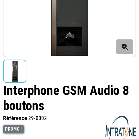
Interphone GSM Audio 8
boutons
Référence
29-0002
PROMO !