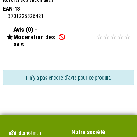
EAN-13
3701225326421
Avis (0) -

Modération des






avis
Il n'y a pas encore d'avis pour ce produit.
Notre société
dom6tm.fr