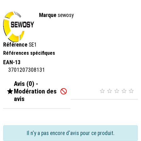
Marque
sewosy
Référence
SE1
Références spécifiques
EAN-13
3701207308131
Avis (0) -

Modération des






avis
Il n'y a pas encore d'avis pour ce produit.