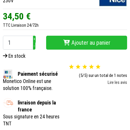
230V
34,50 €
TTC
Livraison 24/72h
+
Ajouter au panier
−
En stock





Paiement sécurisé
(5/5) sur un total de 1 notes
Monetico Online est une
Lire les avis
solution 100% française.
livraison depuis la
france
Sous signature en 24 heures
TNT