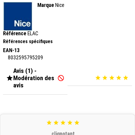
Marque
Nice
Référence
ELAC
Références spécifiques
EAN-13
8032595795209
Avis (1) -

Modération des






avis





clignotant