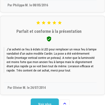
Par Philippe M. le 08/05/2016





Parfait et conforme à la présentation

J'ai acheté ce feu à éclats à LED pour remplacer un vieux feu à lampe
vandalisé d'un autre modèle Cardin. La pose a été extrêmement
facile (montage vertical contre un poteau). A noter que la luminosité
est moins forte que mon ancien feu à lampe mais le clignotement
étant plus rapide ça se voit bien tout de même. Livraison efficace et
rapide. Très content de cet achat, merci pour tout.
Par Olivier M. le 24/07/2014

Voir plus