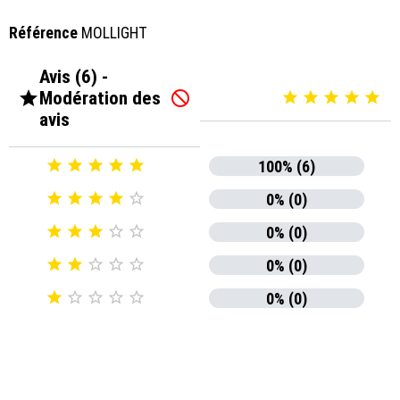
Référence
MOLLIGHT
Avis (6) -

Modération des






avis





100% (6)





0% (0)





0% (0)





0% (0)





0% (0)