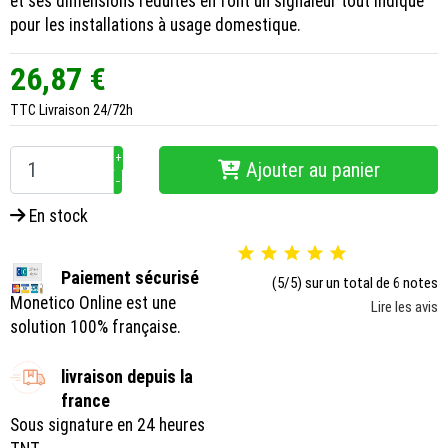
et ses dimensions réduites en font un signaleur tout indiqué
pour les installations à usage domestique.
26,87 €
TTC
Livraison 24/72h
+
Ajouter au panier
−
En stock





Paiement sécurisé
(5/5) sur un total de 6 notes
Monetico Online est une
Lire les avis
solution 100% française.
livraison depuis la
france
Sous signature en 24 heures