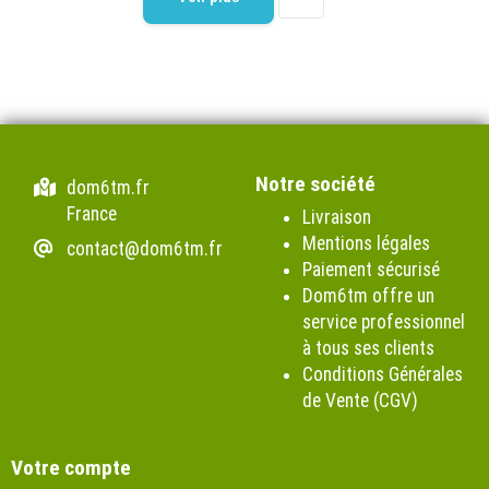
Notre société
dom6tm.fr
France
Livraison
Mentions légales
contact@dom6tm.fr
Paiement sécurisé
Dom6tm offre un
service professionnel
à tous ses clients
Conditions Générales
de Vente (CGV)
Votre compte