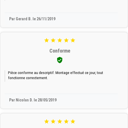
Par Gerard B. le 26/11/2019





Conforme

Pièce conforme au descriptif. Montage effectué ce jour, tout
fonctionne correctement.
Par Nicolas D. le 28/05/2019




