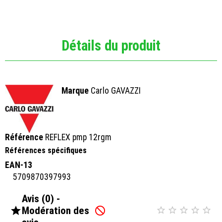
Détails du produit
Marque
Carlo GAVAZZI
Référence
REFLEX pmp 12rgm
Références spécifiques
EAN-13
5709870397993
Avis (0) -

Modération des





